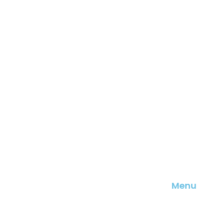
Menu
A Blux